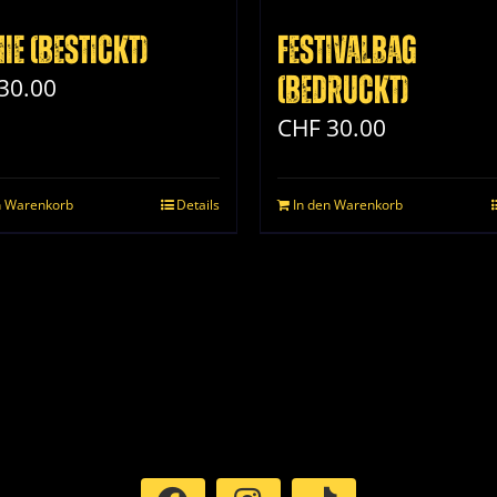
ie (bestickt)
Festivalbag
(bedruckt)
30.00
CHF
30.00
n Warenkorb
Details
In den Warenkorb