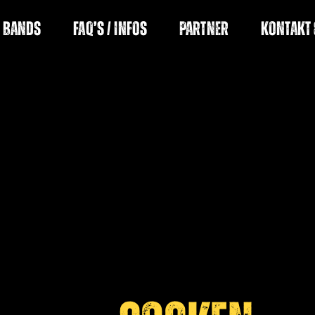
Bands
FAQ’s / Infos
Partner
Kontakt 