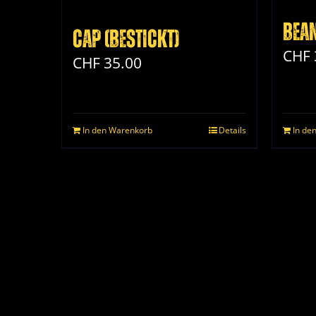
Bean
Cap (bestickt)
CHF
CHF
35.00
In den Warenkorb
Details
In de