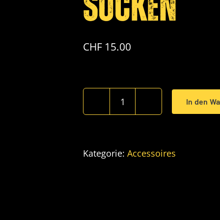
Socken
CHF
15.00
In den W
Socken
Menge
Kategorie:
Accessoires