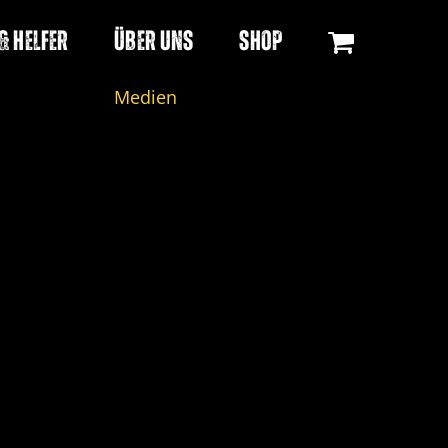
& Helfer
Über uns
Shop
Medien