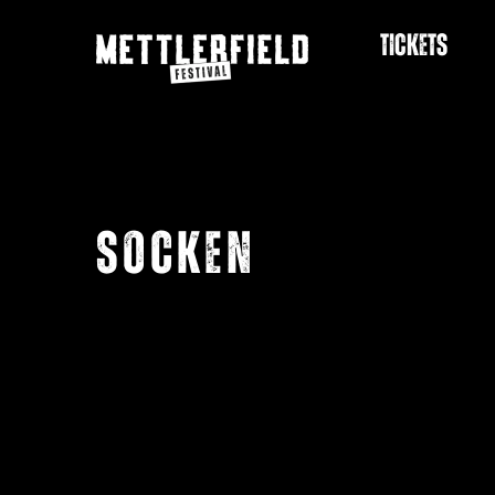
Zum
Inhalt
Tickets
springen
Socken